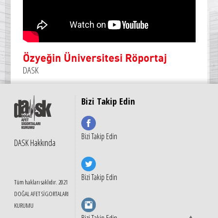
Özyeğin Üniversitesi Röportaj
DASK
Bizi Takip Edin
Bizi Takip Edin
DASK Hakkında
Bizi Takip Edin
Tüm hakları saklıdır. 2021
DOĞAL AFET SİGORTALARI
KURUMU